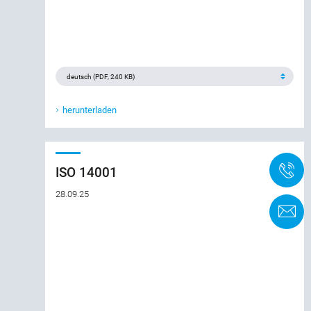
herunterladen
+
ISO 14001
28.09.25
K