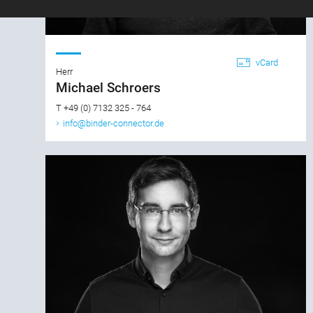
vCard
Herr
Michael Schroers
T +49 (0) 7132 325 - 764
info@binder-connector.de