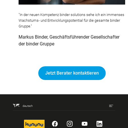
"In der neuen Kompetenz binder solutions sehe ich ein immenses
Wachstums- und Entwicklungspotential für die gesamte binder
Gruppe."
Markus Binder, Geschäftsführender Gesellschafter
der binder Gruppe
Jetzt Berater kontaktieren
deutsch
kununu
Facebook
Instagram
YouTube
LinkedIn