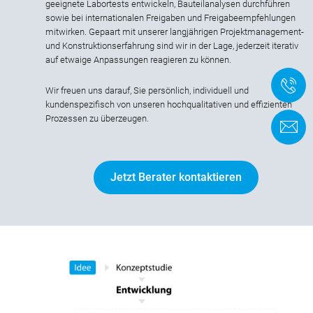
geeignete Labortests entwickeln, Bauteilanalysen durchführen
sowie bei internationalen Freigaben und Freigabeempfehlungen
mitwirken. Gepaart mit unserer langjährigen Projektmanagement-
und Konstruktionserfahrung sind wir in der Lage, jederzeit iterativ
auf etwaige Anpassungen reagieren zu können.
+
Wir freuen uns darauf, Sie persönlich, individuell und
kundenspezifisch von unseren hochqualitativen und effizienten
Prozessen zu überzeugen.
K
Jetzt Berater kontaktieren