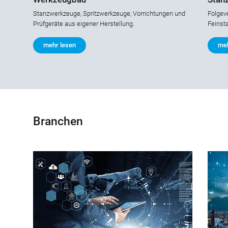
Stanzwerkzeuge, Spritzwerkzeuge, Vorrichtungen und
Folgev
Prüfgeräte aus eigener Herstellung.
Feinsta
mehr lesen
meh
Branchen