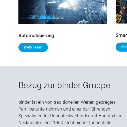
Smar
Automatisierung
meh
mehr lesen
Bezug zur binder Gruppe
binder ist ein von traditionellen Werten geprägtes
Familienunternehmen und einer der führenden
Spezialisten für Rundsteckverbinder mit Hauptsitz in
Neckarsulm. Seit 1960 steht binder für höchste